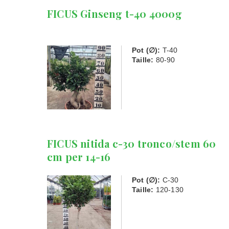
FICUS Ginseng t-40 4000g
Pot (∅):
T-40
Taille:
80-90
FICUS nitida c-30 tronco/stem 60
cm per 14-16
Pot (∅):
C-30
Taille:
120-130