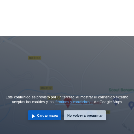
Este contenido es provisto por un tercero. Al mostrar el contenido externo
aceptas las cookies y los
términos y condiciones
de Google Maps
Cargar mapa
No volver a preguntar