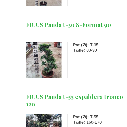
FICUS Panda t-30 S-Format 90
Pot (∅):
T-35
Taille:
80-90
FICUS Panda t-55 espaldera tronco
120
Pot (∅):
T-55
Taille:
160-170