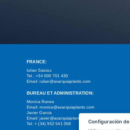
FRANCE:
Iulian Saiciuc
Tel.: +34 600 701 430
Email:
iulian@axarquiaplants.com
BUREAU ET ADMINISTRATION:
Monica Ranea
Email:
monica@axarquiaplants.com
Javier Garcia
Email:
javier@axarquiaplants.com
Configuración de
Tel: + (34) 952 541 058