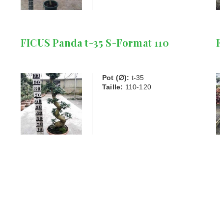
FICUS Panda t-35 S-Format 110
Pot (∅):
t-35
Taille:
110-120